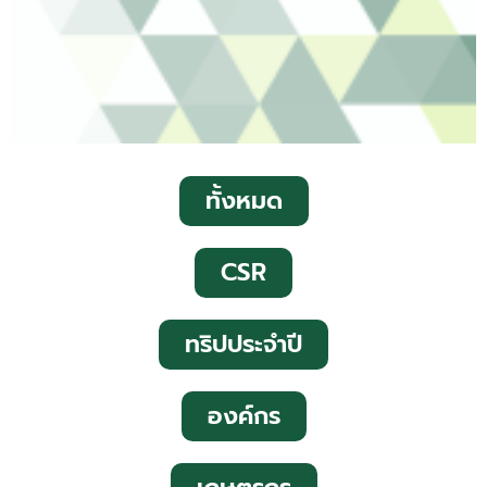
ทั้งหมด
CSR
ทริปประจำปี
องค์กร