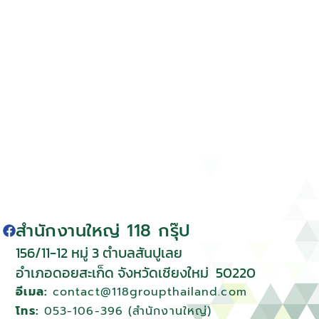
Navi
สำนักงานใหญ่ 118 กรุ๊ป
156/11-12 หมู่ 3 ตําบลสันปูเลย
อําเภอดอยสะเก็ด จังหวัดเชียงใหม่
50220
อีเมล:
contact@118groupthailand.com
โทร:
053-106-396 (สำนักงานใหญ่)