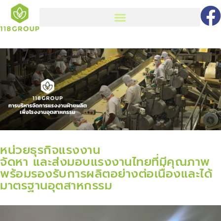
หน่วยธุรกิจแรงงาน
จัดหา และส่งมอบแรงงานไทยที่มีคุณภาพ
พร้อมรองรับการผลิตอย่างต่อเนื่องและได้
มาตรฐานอุตสาหกรรม