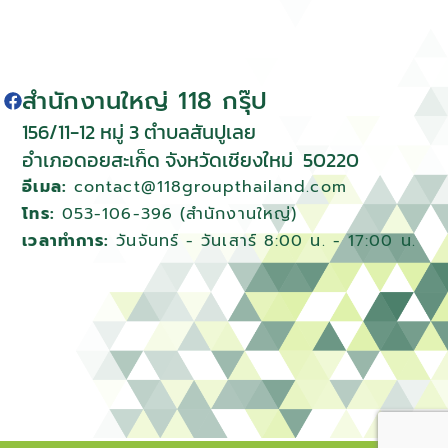
สำนักงานใหญ่ 118 กรุ๊ป
156/11-12 หมู่ 3 ตําบลสันปูเลย
อําเภอดอยสะเก็ด จังหวัดเชียงใหม่
50220
อีเมล:
contact@118groupthailand.com
โทร:
053-106-396 (สำนักงานใหญ่)
เวลาทำการ:
วันจันทร์ - วันเสาร์ 8:00 น. - 17:00 น.