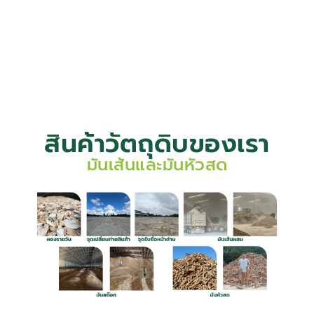
โรงงานอุตสาหกรรมต่อเนื่อง
สินค้าวัตถุดิบของเรา
มันเส้นและมันหัวสด