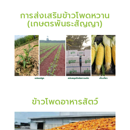
การส่งเสริมข้าวโพดหวาน
(เกษตรพันธะสัญญา)
ข้าวโพดอาหารสัตว์