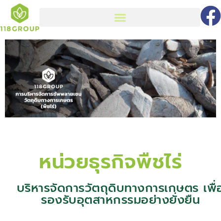
หน่วยธุรกิจพืชไร่
บริหารจัดการวัตถุดิบทางการเกษตร เพื่
รองรับอุตสาหกรรมอย่างยั่งยืน