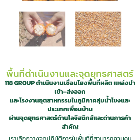
พื้นที่ดำเนินงานและจุดยุทธศาสตร์
118 GROUP ดำเนินงานเชื่อมโยงพื้นที่ผลิต แหล่งนำ
เข้า–ส่งออก
และโรงงานอุตสาหกรรมในภูมิภาคลุ่มน้ำโขงและ
ประเทศเพื่อนบ้าน
ผ่านจุดยุทธศาสตร์ด้านโลจิสติกส์และด่านการค้า
สำคัญ
เราเลือกวางจุดปฏิบัติการในพื้นที่ที่สามารถควบคุม