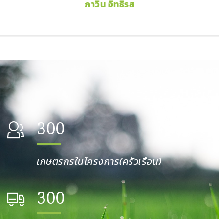
ภาวิน อิทธิรส
300
เกษตรกรในโครงการ(ครัวเรือน)
300