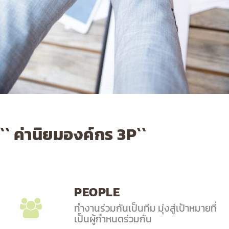
`` ค่านิยมองค์กร 3P``
PEOPLE
ทํางานร่วมกันเป็นทีม มุ่งสู่เป้าหมายที่
เป็นผู้กำหนดร่วมกัน