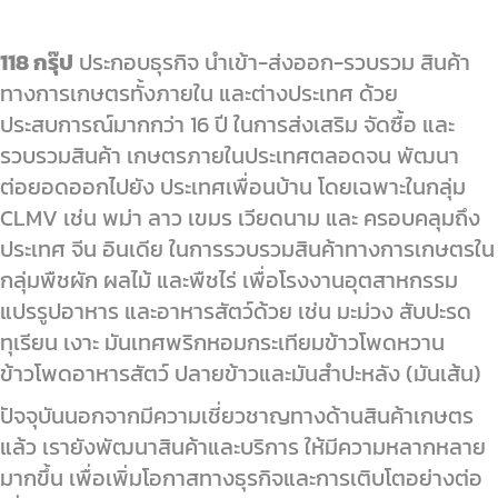
118 กรุ๊ป
ประกอบธุรกิจ นําเข้า-ส่งออก-รวบรวม สินค้า
ทางการเกษตรทั้งภายใน และต่างประเทศ ด้วย
ประสบการณ์มากกว่า 16 ปี ในการส่งเสริม จัดซื้อ และ
รวบรวมสินค้า เกษตรภายในประเทศตลอดจน พัฒนา
ต่อยอดออกไปยัง ประเทศเพื่อนบ้าน โดยเฉพาะในกลุ่ม
CLMV เช่น พม่า ลาว เขมร เวียดนาม และ ครอบคลุมถึง
ประเทศ จีน อินเดีย ในการรวบรวมสินค้าทางการเกษตรใน
กลุ่มพืชผัก ผลไม้ และพืชไร่ เพื่อโรงงานอุตสาหกรรม
แปรรูปอาหาร และอาหารสัตว์ด้วย เช่น มะม่วง สับปะรด
ทุเรียน เงาะ มันเทศพริกหอมกระเทียมข้าวโพดหวาน
ข้าวโพดอาหารสัตว์ ปลายข้าวและมันสําปะหลัง (มันเส้น)
ปัจจุบันนอกจากมีความเชี่ยวชาญทางด้านสินค้าเกษตร
แล้ว เรายังพัฒนาสินค้าและบริการ ให้มีความหลากหลาย
มากขึ้น เพื่อเพิ่มโอกาสทางธุรกิจและการเติบโตอย่างต่อ