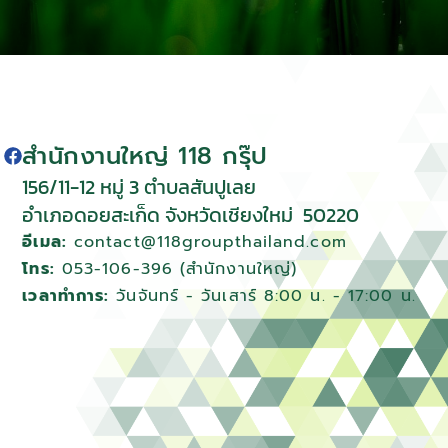
สำนักงานใหญ่ 118 กรุ๊ป
156/11-12 หมู่ 3 ตําบลสันปูเลย
อําเภอดอยสะเก็ด จังหวัดเชียงใหม่
50220
อีเมล:
contact@118groupthailand.com
โทร:
053-106-396 (สำนักงานใหญ่)
เวลาทำการ:
วันจันทร์ - วันเสาร์ 8:00 น. - 17:00 น.