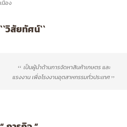
เนื่อง
``วิสัยทัศน์``
เป็นผู้นําด้านการจัดหาสินค้าเกษตร และ
แรงงาน เพื่อโรงงานอุตสาหกรรมทั่วประเทศ
“ ภารกิจ ”