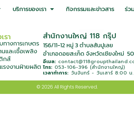
บริการของเรา
กิจกรรมและข่าวสาร
ร่ว
สำนักงานใหญ่ 118 กรุ๊ป
งเรา
ุดิบทางการเกษตร
156/11-12 หมู่ 3 ตําบลสันปูเลย
านและเชื้อเพลิง
อําเภอดอยสะเก็ด จังหวัดเชียงใหม่
50
ติกส์
อีเมล:
contact@118groupthailand.
าแรงงานฝ่ายผลิต
โทร:
053-106-396 (สำนักงานใหญ่)
เวลาทำการ:
วันจันทร์ - วันเสาร์ 8:00 น
© 2026 All Rights Reserved.