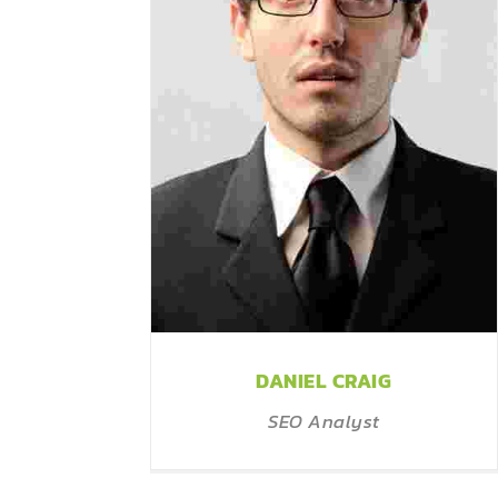
DANIEL CRAIG
SEO Analyst