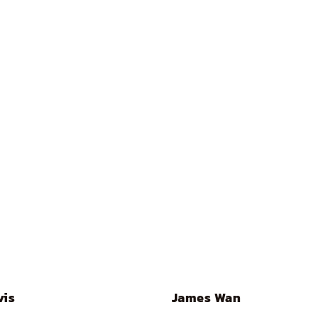
vis
James Wan