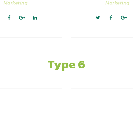
Marketing
Marketing
Type 6
Daniel Craig
Candaline Tre
Marketing
Marketing