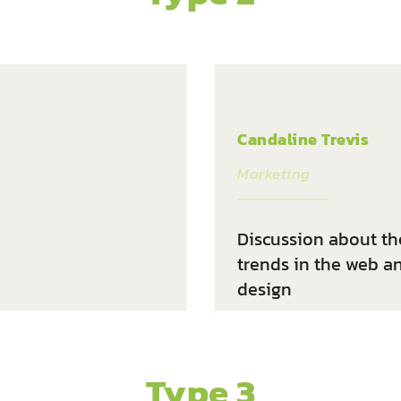
Candaline Trevis
Marketing
Discussion about the
trends in the web a
design
Type 3