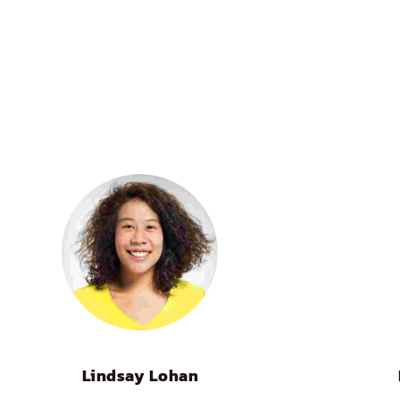
Lindsay Lohan