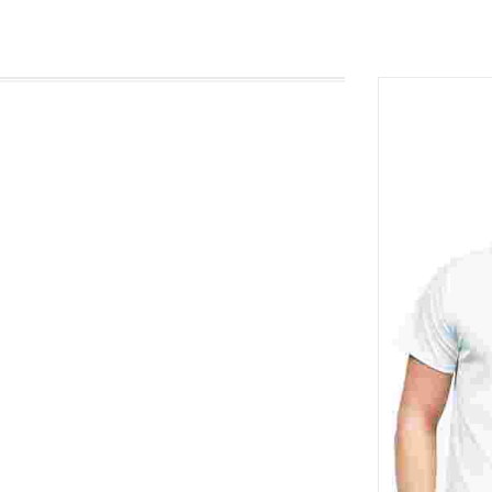
MARC COPPOLO
Senior Designer