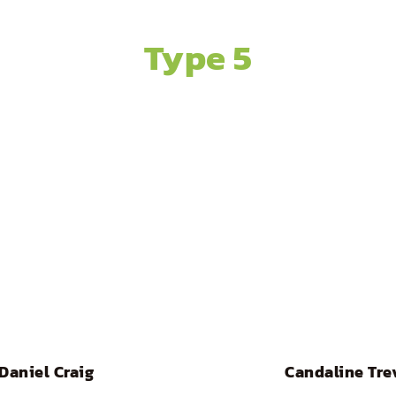
Type 5
Daniel Craig
Candaline Tre