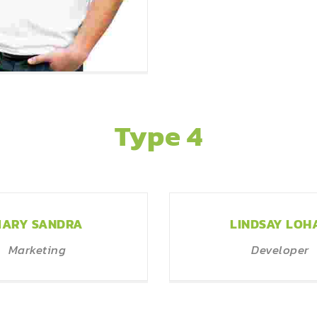
ARY SANDRA
Type 4
Marketing
ARY SANDRA
LINDSAY LOH
Marketing
Developer