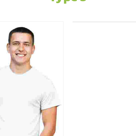
LINDSAY LOH
Developer