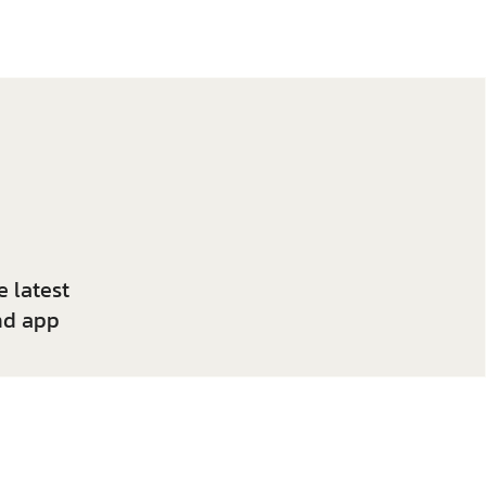
 latest
nd app