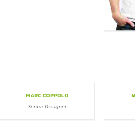
M
MARC COPPOLO
M
Senior Designer