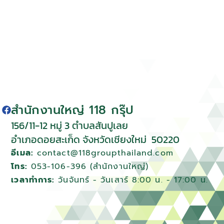
สำนักงานใหญ่ 118 กรุ๊ป
156/11-12 หมู่ 3 ตําบลสันปูเลย
อําเภอดอยสะเก็ด จังหวัดเชียงใหม่
50220
อีเมล:
contact@118groupthailand.com
โทร:
053-106-396 (สำนักงานใหญ่)
เวลาทำการ:
วันจันทร์ - วันเสาร์ 8:00 น. - 17:00 น.