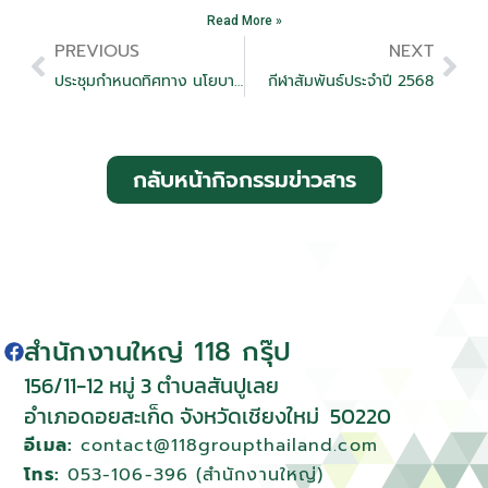
Read More »
PREVIOUS
NEXT
ประชุมกำหนดทิศทาง นโยบาย และกลยุทธ์ ประจำปี 2568
กีฬาสัมพันธ์ประจำปี 2568
กลับหน้ากิจกรรมข่าวสาร
สำนักงานใหญ่ 118 กรุ๊ป
156/11-12 หมู่ 3 ตําบลสันปูเลย
อําเภอดอยสะเก็ด จังหวัดเชียงใหม่
50220
อีเมล:
contact@118groupthailand.com
โทร:
053-106-396 (สำนักงานใหญ่)