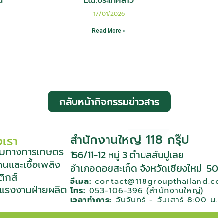
น
Ltd.ประเทศลาว
17/01/2026
Read More »
กลับหน้ากิจกรรมข่าวสาร
สำนักงานใหญ่ 118 กรุ๊ป
งเรา
ุดิบทางการเกษตร
156/11-12 หมู่ 3 ตําบลสันปูเลย
านและเชื้อเพลิง
อําเภอดอยสะเก็ด จังหวัดเชียงใหม่
50
ติกส์
อีเมล:
contact@118groupthailand.
าแรงงานฝ่ายผลิต
โทร:
053-106-396 (สำนักงานใหญ่)
เวลาทำการ:
วันจันทร์ - วันเสาร์ 8:00 น