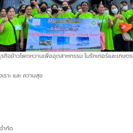
 ธุรกิจข้าวโพดหวานเพื่ออุตสาหกรรม โบร้กเกอร์และเกษตร
ัวเราะ และ ความสุข
 จำกัด